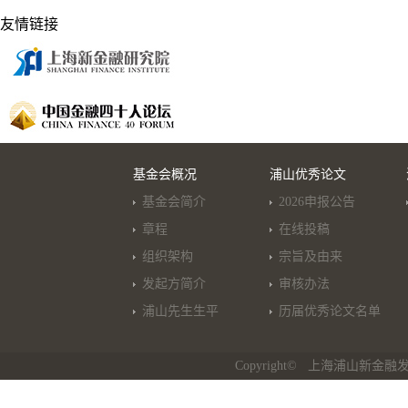
友情链接
基金会概况
浦山优秀论文
基金会简介
2026申报公告
章程
在线投稿
组织架构
宗旨及由来
发起方简介
审核办法
浦山先生生平
历届优秀论文名单
Copyright© 上海浦山新金