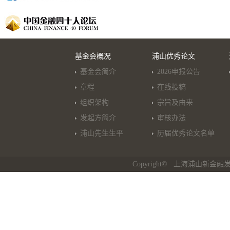
基金会概况
浦山优秀论文
基金会简介
2026申报公告
章程
在线投稿
组织架构
宗旨及由来
发起方简介
审核办法
浦山先生生平
历届优秀论文名单
Copyright© 上海浦山新金