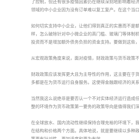
了控制，但还有很多疫情因素仍在继续深刻地影响着经
领域的中小企业因为没有订单难以复工复产。在这个当
如何切实支持中小企业，让他们得到真正的实惠而不是
样，怎么破除针对中小微企业的高门槛、玻璃门等体制
投资而不是增加额外债务负担的资金支持。要做到这些
从宏观政策角度来说，面对疫情，财政政策与货币政策不仅
财政政策应该发挥更大且为主导性的作用，这主要在于
多都是在为货币运行自身服务。这使得金融跟经济的关
当然我这么说绝非是要否认一个不对实体经济运行造成
整的环境作为货币政策第一要务的政策导向是值得我们
在全球放水、国内流动性继续保持合理充裕的环境下，
在结构和价格两个方面。具体地说，就是要继续以多种
策更有针对性，更加适度和更为有效。