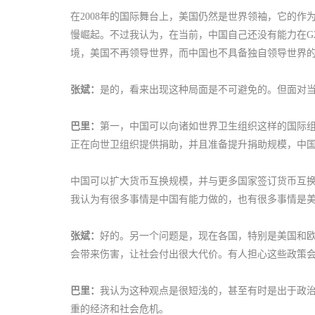
在2008年的国际舞台上，美国仍然是世界领袖，它的
慢崛起。不过我认为，在当前，中国自己还没有能力在G
境，美国不再领导世界，而中国也不具备独自领导世界
张斌：
是的，看来出现这种局面是不可避免的。但面对
巴里：
第一，中国可以向诸如世界卫生组织这样的国际
正在向世卫组织提供捐助，并且准备提升捐助规模，中
中国可以扩大货币互换规模，并与更多国家签订货币互
我认为有很多事情是中国有能力做的，也有很多事情是
张斌：
好的。另一个问题是，现在各国，特别是美国和
会带来伤害，让社会付出很大代价。有人担心这些政策会
巴里：
我认为这种观点是很短浅的，甚至有时是出于政
重的经济和社会危机。