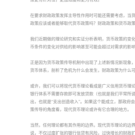
在要求财政政策发挥主导性作用时可能还需要考虑，当
政策应该或者能够取代货币政策吗？财政政策和货币政
我们近期做的理论研究和实证分析表明，货币政策的变
币条件的变化对供给的影响甚至可能会超过对需求的影响
正是因为货币政策传导机制中出现了上述新情况新现象，
货币体系，剖析了危机为什么会发生，财政政策为什么
或许，我们可以将现代货币理论看成是广义信用货币理
银行体系不需要存款即可发放贷款（也就是我们平常所说
出，也就是“支出创造收入”。如果这个能成立，那政府
策传导的角度看，现代货币理论或许有它合理的地方。
当然，任何理论都有其作用的边界。现代货币理论的边
说，不仅过度扩张的银行信贷有风险，过快增长的财政扩