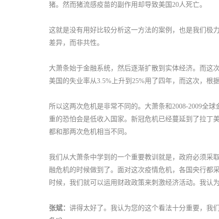
猪。然而猪流感疫苗的副作用却导致美国20人死亡。
这就是没有用好比较分析这一方法的案例，也是我们极力
差异，而非共性。
大萧条始于金融系统，然后逐渐扩散到实体经济。而这
美国的失业率从3.5%上升到25%用了四年，而这次，根
所以这两次危机是非常不同的。大萧条和2008-200
重的恐怕会是低收入国家。新冠危机已经蔓延到了拉丁
都和那两次危机相当不同。
我们从大萧条中学到的一个重要教训就是，政府必须采取激
融危机的时候做到了。面对这次疫情危机，各国央行都
时候，我们就可以运用财政政策来刺激经济活动。我认
张斌：
讲得太好了。我认为您的这个看法十分重要，我们