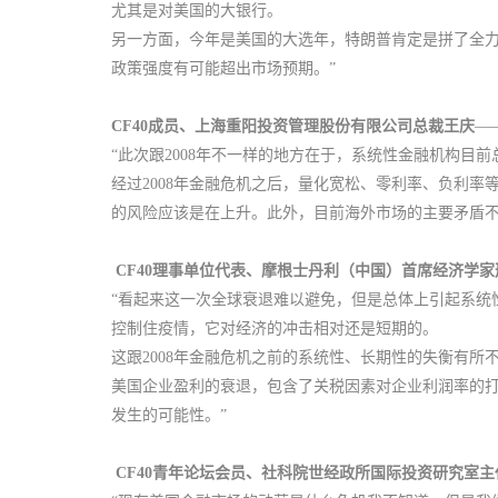
尤其是对美国的大银行。
另一方面，今年是美国的大选年，特朗普肯定是拼了全
政策强度有可能超出市场预期。”
CF40成员、上海重阳投资管理股份有限公司总裁王庆
—
“此次跟2008年不一样的地方在于，系统性金融机构目
经过2008年金融危机之后，量化宽松、零利率、负利
的风险应该是在上升。此外，目前海外市场的主要矛盾不
CF40理事单位代表、摩根士丹利（中国）首席经济学家
“看起来这一次全球衰退难以避免，但是总体上引起系统
控制住疫情，它对经济的冲击相对还是短期的。
这跟2008年金融危机之前的系统性、长期性的失衡有
美国企业盈利的衰退，包含了关税因素对企业利润率的
发生的可能性。”
CF40青年论坛会员、社科院世经政所国际投资研究室主