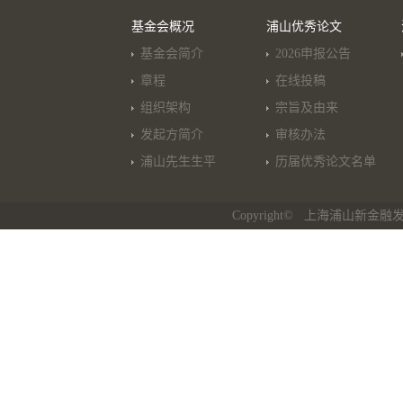
基金会概况
浦山优秀论文
基金会简介
2026申报公告
章程
在线投稿
组织架构
宗旨及由来
发起方简介
审核办法
浦山先生生平
历届优秀论文名单
Copyright© 上海浦山新金