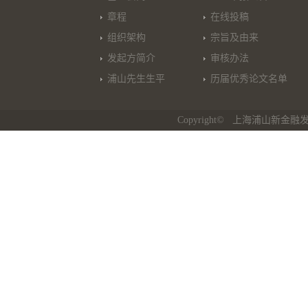
章程
在线投稿
组织架构
宗旨及由来
发起方简介
审核办法
浦山先生生平
历届优秀论文名单
Copyright© 上海浦山新金