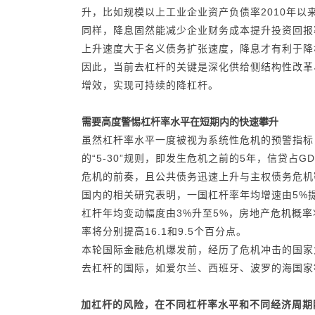
升，比如规模以上工业企业资产负债率2010年以
同样，降息固然能减少企业财务成本提升投资回报
上升速度大于名义债务扩张速度，降息才有利于降
因此，当前去杠杆的关键是深化供给侧结构性改革
增效，实现可持续的降杠杆。
需要高度警惕杠杆率水平在短期内的快速攀升
虽然杠杆率水平一度被视为系统性危机的预警指标
的“5-30”规则，即发生危机之前的5年，信贷占GDP
危机的前奏，且公共债务迅速上升与主权债务危机
国内的相关研究表明，一国杠杆率年均增速由5%提
杠杆年均变动幅度由3%升至5%，房地产危机概率
率将分别提高16.1和9.5个百分点。
本轮国际金融危机爆发前，经历了危机冲击的国家
去杠杆的国际，如爱尔兰、西班牙、波罗的海国家
加杠杆的风险，在不同杠杆率水平和不同经济周期