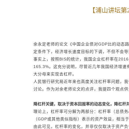
【浦山讲坛第
余永定老师的论文《中国企业债对GDP比的动态
定条件下，经济增长速度目标的下调，不但不会导
事实上，按照BIS的统计，我国企业杠杆率在201
165.3%。这充分说明，尽管近几年我国经济
大分母来实现去杠杆。
人民银行研究局近年来也高度关注杠杆率问题，我
讨论。作为对余老师论文的点评，我提四个观点供
降杠杆关键，取决于资本回报率的动态变化，降杠杆
理论上，杠杆率可分解为两部分：杠杆率（总债务/
（GDP或其他类似指标）表示的资产效益，相当
由此可见，杠杆率的变化，并非仅仅取决于资产负