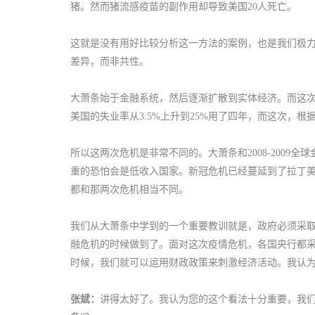
猪。然而猪流感疫苗的副作用却导致美国20人死亡。
这就是没有用好比较分析这一方法的案例，也是我们极力
差异，而非共性。
大萧条始于金融系统，然后逐渐扩散到实体经济。而这
美国的失业率从3.5%上升到25%用了四年，而这次，根
所以这两次危机是非常不同的。大萧条和2008-200
重的恐怕会是低收入国家。新冠危机已经蔓延到了拉丁
都和那两次危机相当不同。
我们从大萧条中学到的一个重要教训就是，政府必须采取激
融危机的时候做到了。面对这次疫情危机，各国央行都
时候，我们就可以运用财政政策来刺激经济活动。我认
张斌：
讲得太好了。我认为您的这个看法十分重要，我们