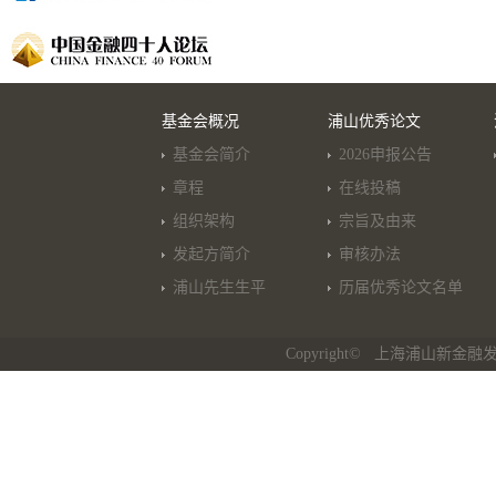
基金会概况
浦山优秀论文
基金会简介
2026申报公告
章程
在线投稿
组织架构
宗旨及由来
发起方简介
审核办法
浦山先生生平
历届优秀论文名单
Copyright© 上海浦山新金