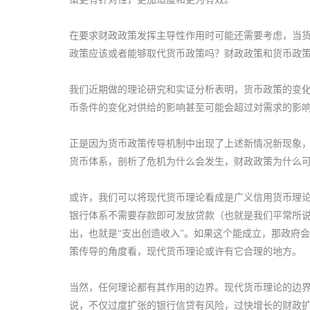
在要求财政政策发挥主导性作用时可能还需要考虑，当
政策应该或者能够取代货币政策吗？财政政策和货币政
我们近期做的理论研究和实证分析表明，货币政策的变
币条件的变化对供给的影响甚至可能会超过对需求的影响
正是因为货币政策传导机制中出现了上述新情况新现象，
货币体系，剖析了危机为什么会发生，财政政策为什么
或许，我们可以将现代货币理论看成是广义信用货币理
银行体系不需要存款即可发放贷款（也就是我们平常所说
出，也就是“支出创造收入”。如果这个能成立，那政府
策传导的角度看，现代货币理论或许有它合理的地方。
当然，任何理论都有其作用的边界。现代货币理论的边
说，不仅过度扩张的银行信贷有风险，过快增长的财政扩