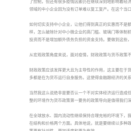
了控制，但还有很多疫情因素仍在继续深刻地影响着经
领域的中小企业因为没有订单难以复工复产。在这个当
如何切实支持中小企业，让他们得到真正的实惠而不是
样，怎么破除针对中小微企业的高门槛、玻璃门等体制
投资而不是增加额外债务负担的资金支持。要做到这些
从宏观政策角度来说，面对疫情，财政政策与货币政策不仅
财政政策应该发挥更大且为主导性的作用，这主要在于
多都是在为货币运行自身服务。这使得金融跟经济的关
当然我这么说绝非是要否认一个不对实体经济运行造成
整的环境作为货币政策第一要务的政策导向是值得我们
在全球放水、国内流动性继续保持合理充裕的环境下，
在结构和价格两个方面。具体地说，就是要继续以多种
策更有针对性，更加适度和更为有效。