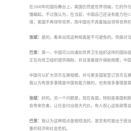
在2008年的国际舞台上，美国仍然是世界领袖，它的
慢崛起。不过我认为，在当前，中国自己还没有能力在G
境，美国不再领导世界，而中国也不具备独自领导世界
张斌：
是的，看来出现这种局面是不可避免的。但面对
巴里：
第一，中国可以向诸如世界卫生组织这样的国际
正在向世卫组织提供捐助，并且准备提升捐助规模，中
中国可以扩大货币互换规模，并与更多国家签订货币互
我认为有很多事情是中国有能力做的，也有很多事情是
张斌：
好的。另一个问题是，现在各国，特别是美国和
会带来伤害，让社会付出很大代价。有人担心这些政策会
巴里：
我认为这种观点是很短浅的，甚至有时是出于政
重的经济和社会危机。