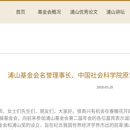
首页
基金会概况
浦山优秀论文
浦山讲坛
浦山基金会名誉理事长、中国社会科学院原
2018-03-20
宾，女士们先生们，朋友们，大家好。很高兴有机会在春暖花开
展基金会，向前来参加浦山基金会第二届年会的各位嘉宾表示诚
金会和浦山奖的设立，旨在纪念我国世界经济学界杰出的前辈浦