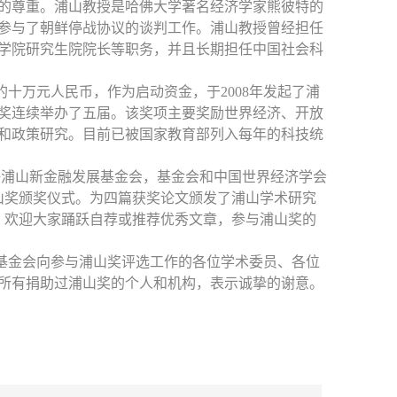
的尊重。浦山教授是哈佛大学著名经济学家熊彼特的
参与了朝鲜停战协议的谈判工作。浦山教授曾经担任
学院研究生院院长等职务，并且长期担任中国社会科
的十万元人民币，作为启动资金，于
2008年发起了浦
奖连续举办了五届。该奖项主要奖励世界经济、开放
和政策研究。目前已被国家教育部列入每年的科技统
上海浦山新金融发展基金会，基金会和中国世界经济学会
山奖颁奖仪式。为四篇获奖论文颁发了浦山学术研究
，欢迎大家踊跃自荐或推荐优秀文章，参与浦山奖的
基金会向参与浦山奖评选工作的各位学术委员、各位
所有捐助过浦山奖的个人和机构，表示诚挚的谢意。