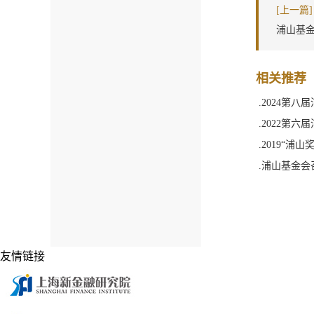
[上一篇]
浦山基金
相关推荐
.2024第八
.2022第六
.2019“浦
.浦山基金会
友情链接