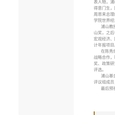
表人物，浦
得意门生，
周恩来总理
学院世界经
浦山教
山奖，之后
宏观经济、
计年报项目
在陈秀
战略合作，
奖、政策研
评选。
浦山基
评议组成员
最后预