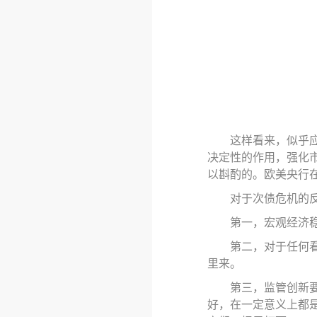
这样看来，似乎
决定性的作用，强化
以斟酌的。欧美央行
对于次债危机的
第一
，
宏观经济
第二
，
对于任何
里来。
第三
，
监管创新
好，在一定意义上都