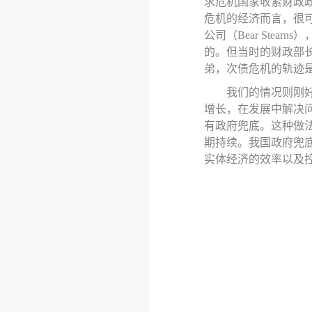
求危机国家收紧财政
危机的经济而言，很
公司
（
Bear Stearns
）
的。但当时的财政部
弟，次债危机的轨迹
我们的情况则
刚
增长，在发展中解决
有政府兜底。这种做
期持续。我国政府兜
实体经济的效率以及