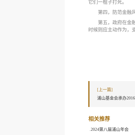
它们一棍子打死。
第四
，
防范金融
第五
，
政府在金
时候则应主动作为，
[上一篇]
浦山基金会承办20
相关推荐
.2024第八届浦山年会