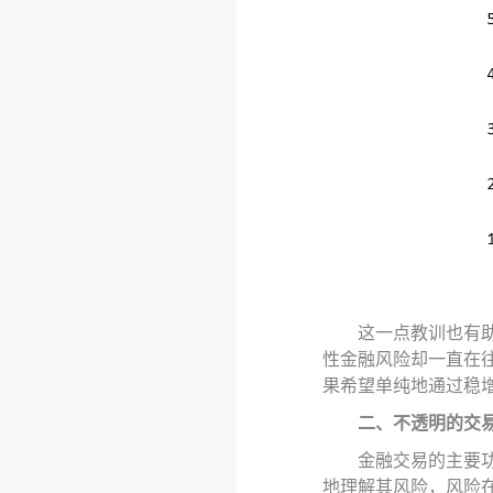
这一点教训也有
性金融风险却一直在
果希望单纯地通过稳
二、不透明的交
金融交易的主要
地理解其风险，
风险