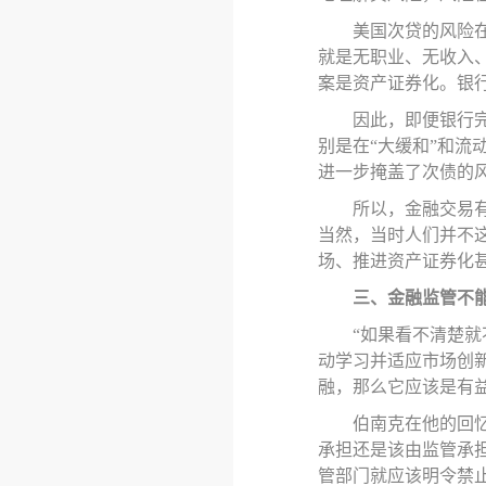
美国次贷的风险
就是无职业、无收入
案是资产证券化。银
因此，即便银行
别是在
“大缓和”和
进一步掩盖了次债的
所以，金融交易
当然，当时人们并不
场、推进资产证券化
三、金融监管不
“如果看不清楚
动学习并适应市场创
融，那么它应该是有
伯南克在他的回
承担还是该由监管承
管部门就应该明令禁