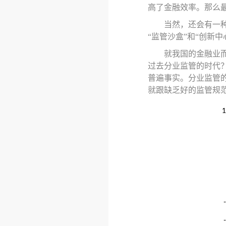
高了金融效率。那么
当然，还会有一
“监管沙盒”和“创新
就我国的金融业
过去分业监管的时代
普遍事实。分业监管
就跟缺乏好的监管规