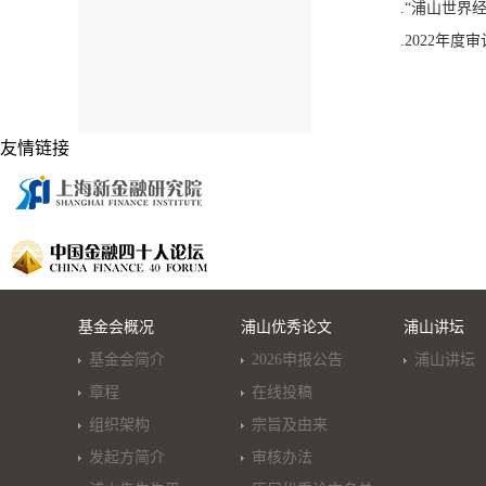
.“浦山世界
.2022年度
友情链接
基金会概况
浦山优秀论文
浦山讲坛
基金会简介
2026申报公告
浦山讲坛
章程
在线投稿
组织架构
宗旨及由来
发起方简介
审核办法