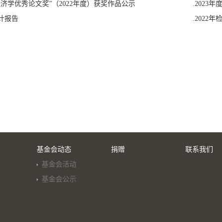
经济学优秀论文奖”（2022年度）获奖作品公示
.2023
审计报告
.2022年
基金会动态
捐赠
联系我们
基金会活动
基金会公示