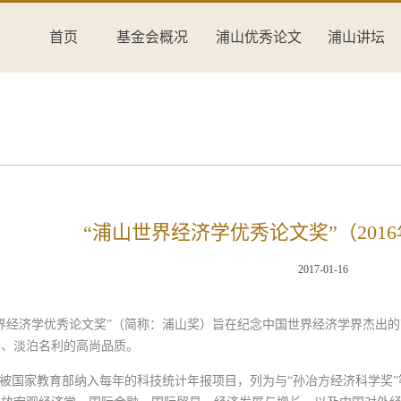
首页
基金会概况
浦山优秀论文
浦山讲坛
“浦山世界经济学优秀论文奖”（201
2017-01-16
界经济学优秀论文奖”（简称：浦山奖）旨在纪念中国世界经济学界杰出的
公、淡泊名利的高尚品质。
”被国家教育部纳入每年的科技统计年报项目，列为与“孙冶方经济科学奖