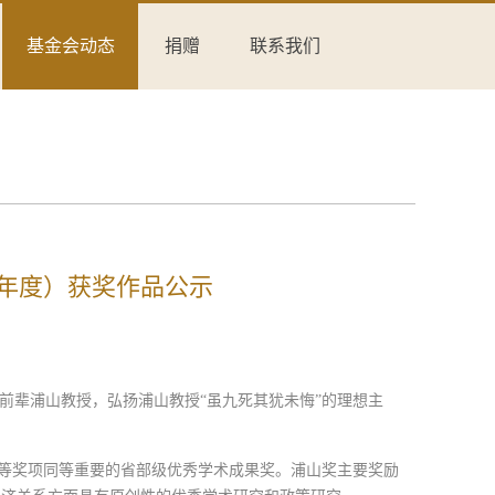
基金会动态
捐赠
联系我们
6年度）获奖作品公示
前辈浦山教授，弘扬浦山教授“虽九死其犹未悔”的理想主
”等奖项同等重要的省部级优秀学术成果奖。浦山奖主要奖励