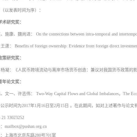
文（以发表时间为序）：
山学术研究奖：
施康、魏尚进： On the connections between intra-temporal and intertempora
： Benefits of foreign ownership: Evidence from foreign direct investm
山政策研究奖：
戈、杨凝：《人民币跨境流动与离岸市场货币创造：兼议对我国货币政策的影响
山青年论文奖：
文一、许志伟： Two-Way Capital Flows and Global Imbalances，The Ec
公示时间为2017年1月16日至2月15日 。在此期间，如对上述著作与
21 33023252
ailbox@pushan.org.cn
：上海市北京东路280号701室