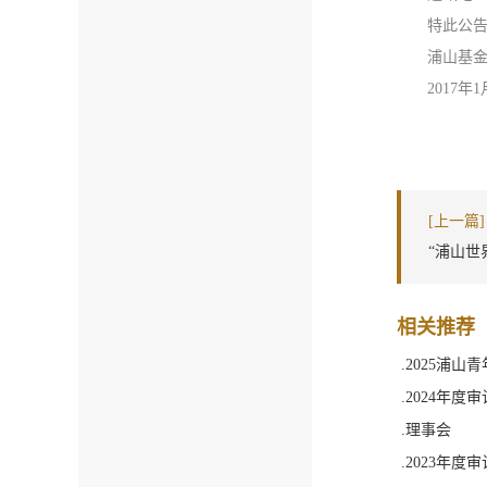
特此公
浦山基
2017年1
[上一篇]
“浦山世
相关推荐
.2025浦
.2024年度
.理事会
.2023年度