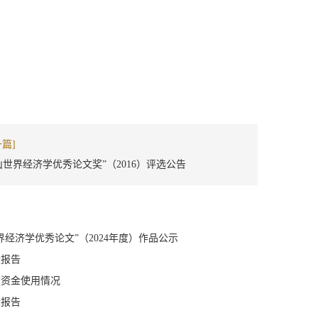
一篇]
山世界经济学优秀论文奖”（2016）评选公告
世界经济学优秀论文”（2024年度）作品公示
检报告
年度资金使用情况
检报告