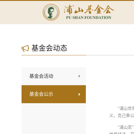
基金会动态
基金会活动
基金会公示
“浦山世
义，克己奉
“浦山奖