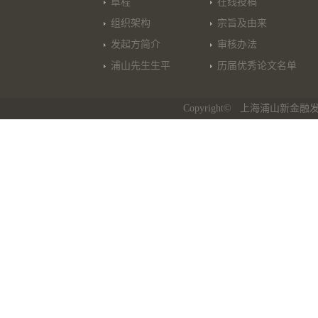
章程
在线投稿
组织架构
宗旨及由来
发起方简介
审核办法
浦山先生生平
历届优秀论文名单
Copyright© 上海浦山新金