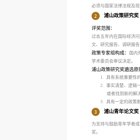
必须与国家法律法规及现
浦山政策研究奖
评奖范围：
过去五年内在国际经济问
文、研究报告、调研报告
政策专家组构成：
国内
学术委员会审议决定。
浦山政策研究奖遴选原
1. 具有系统重要性的
2. 事实清楚、逻辑一
或者找到新的解决
3. 具有一定的政策
浦山青年论文奖
为支持与鼓励青年学者成
奖。