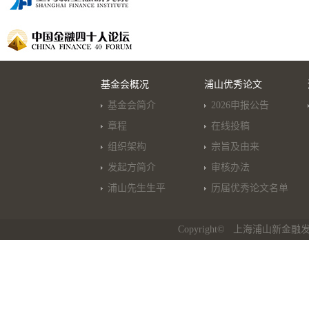
基金会概况
浦山优秀论文
基金会简介
2026申报公告
章程
在线投稿
组织架构
宗旨及由来
发起方简介
审核办法
浦山先生生平
历届优秀论文名单
Copyright© 上海浦山新金