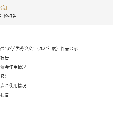
一篇]
21年检报告
世界经济学优秀论文”（2024年度）作品公示
检报告
年度资金使用情况
检报告
年度资金使用情况
检报告