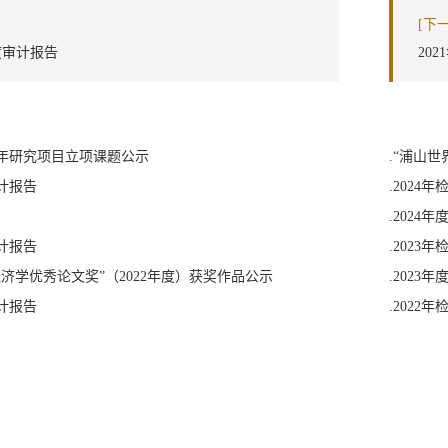
[下
年度审计报告
20
山青年研究项目立项课题公示
.“浦山
审计报告
.2024年
.2024
审计报告
.2023年
经济学优秀论文奖”（2022年度）获奖作品公示
.2023
审计报告
.2022年