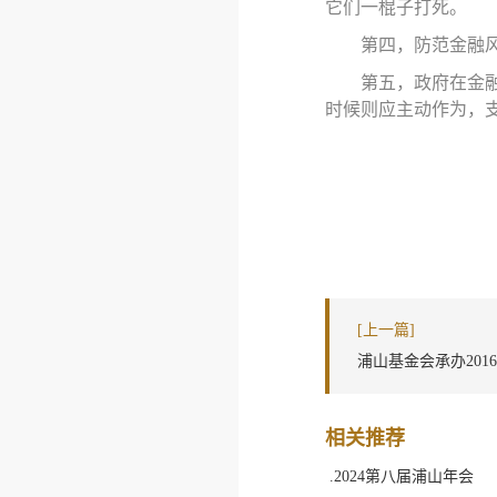
它们一棍子打死。
第四
，
防范金融
第五
，
政府在金
时候则应主动作为，
[上一篇]
浦山基金会承办20
相关推荐
.2024第八届浦山年会