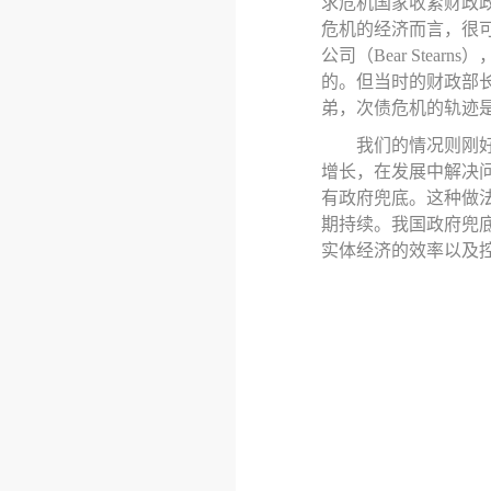
求危机国家收紧财政
危机的经济而言，很
公司
（
Bear Stearns
）
的。但当时的财政部
弟，次债危机的轨迹
我们的情况则
刚
增长，在发展中解决
有政府兜底。这种做
期持续。我国政府兜
实体经济的效率以及