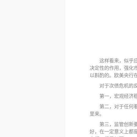
这样看来，似乎
决定性的作用，强化
以斟酌的。欧美央行
对于次债危机的
第一
，
宏观经济
第二
，
对于任何
里来。
第三
，
监管创新
好，在一定意义上都