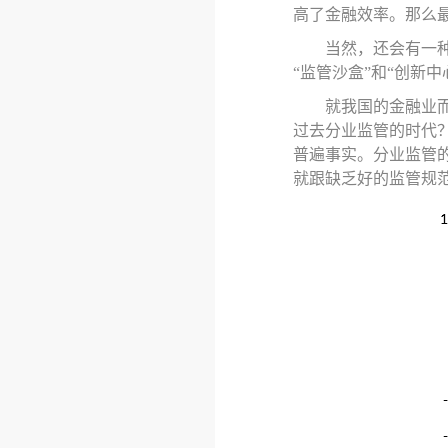
高了金融效率。那么
当然，还会有一
“监管沙盒”和“创新
就我国的金融业
过去分业监管的时代
普遍事实。分业监管
就跟缺乏好的监管规