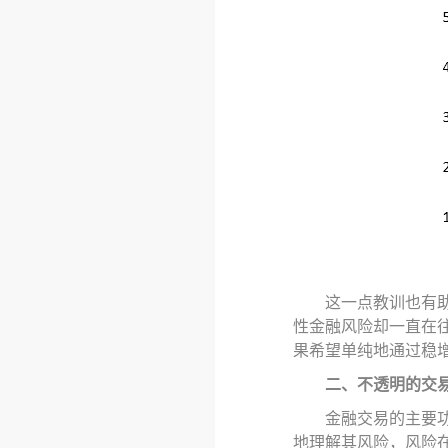
这一点教训也有
性金融风险却一直在
果希望单纯地通过稳
二、不透明的交
金融交易的主要
地理解其风险，
风险