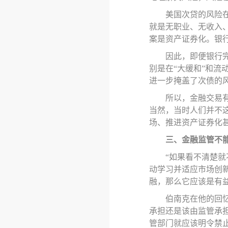
美国次贷的风险
就是无职业、无收入
案是资产证券化。银
因此，即便银行
别是在
“大缓和”和
进一步掩盖了次债的
所以，金融交易
当然，当时人们并不
场、推进资产证券化
三、金融监管不
“如果看不清楚
动学习并适应市场创
融，那么它应该是有
伯南克在他的回
承担还是该由监管承
管部门就应该明令禁