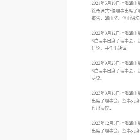
2021
年
5
月
19
日上海浦山
徐奇渊共
7
位理事出席了
报告、浦山奖、浦山讲坛
2022
年
3
月
12
日上海浦山
6
位理事出席了理事会，
讨论，并作出决议。
2022
年
9
月
25
日上海浦山
6
位理事出席了理事会，
决议。
2023
年
3
月
18
日上海浦山
出席了理事会，监事列席
作出决议。
2023
年
12
月
3
日上海浦山
出席了理事会，监事列席