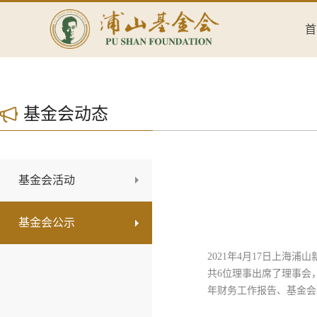
首
基金会动态
基金会活动
基金会公示
2021
年
4
月
17
日上海浦山
共
6
位理事出席了理事会
年财务工作报告、基金会