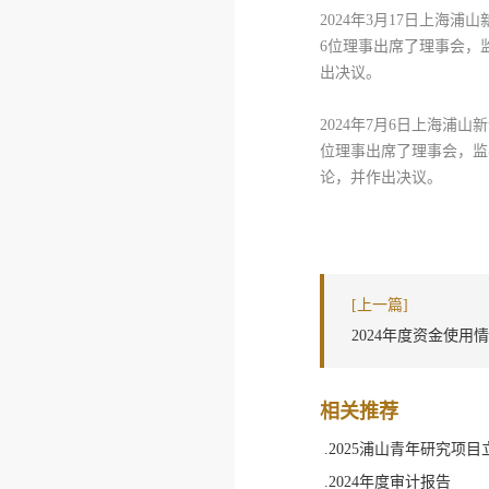
2024
年
3
月
17
日上海浦山
6
位理事出席了理事会，
出决议。
2024
年
7
月
6
日上海浦山新
位理事出席了理事会，监
论，并作出决议。
[上一篇]
2024年度资金使用
相关推荐
.2025浦山青年研究项
.2024年度审计报告