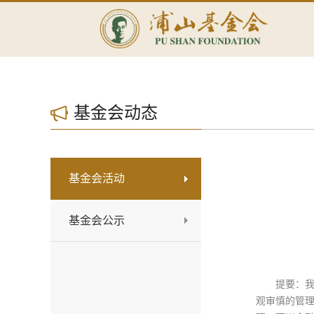
基金会动态
基金会活动
基金会公示
提要：我
观审慎的管