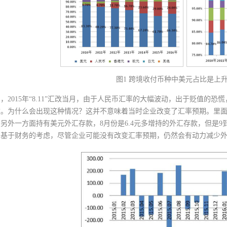
图1 跨境收付币种中美元占比是上
，2015年“8.11”汇改当月，由于人民币汇率的大幅波动，出于贬值的恐慌
款。为什么会出现这种情况？这并不意味着当时企业改变了汇率预期。里
另外一方面持有美元外汇存款，8月份是6.4元多增持的外汇存款，但是9到
。基于财务的考虑，尽管企业可能没有改变汇率预期，仍然会有动力减少