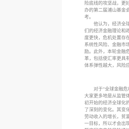
险底线的攻坚战，更
办的第二届浦山基金
考。
他认为，经济全
们的经济金融理论和
度更快，危机处置存
系统性风险、金融市
励。此外，本轮金融
革，包括使汇率更具
体系弹性越大，风险
对于
“全球金融
大家更多地是从监管
初开始的经济全球化
了深刻的变化。其变
劳动收入的增长，贫
一目标，所以才会出