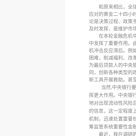
和原来相比，全
应对的黄金二十四小
论是决策过程、政策
及时
发挥，是维护市
在本轮金融危机
中发挥了重要作用。
机冲击反应滞后。例
困难，削减福利、改
为最后贷款人的中央
同，创新各种类型的
新工具开展救助。甚
当然
,中央银行
挥更大作用。中央银
地对出现流动性风险
的信息，这一定程度
机制，迅速处置雷曼
筹监管系统重要性金
最近，我在调研