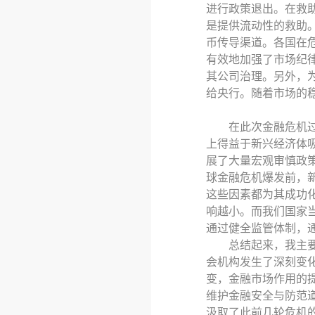
进行政策退出。在救
是提供流动性的救助
币传导渠道。各国在
有效地加强了市场纪
其公司治理。另外，
给央行。随着市场的
在此次金融危机
上得益于新兴经济体
展了大量宏观审慎政
球金融危机爆发前，
这些因素都为其成功
响越小。而我们国家
通过健全监管体制，
总结起来，我主
会机构发生了深刻变
变，金融市场作用的
维护金融安全与防范
汲取了此前几轮危机