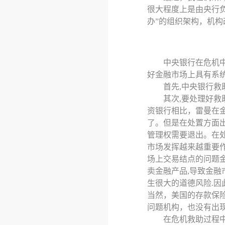
很大程度上是由央行
办”的组织架构，机
中央银行在危机
好金融市场上具有系
首先
,中央银行救
其次
,要处理好
资银行相比，雷曼在
了。但是在处置方面
管理权需要退出。在
市场发挥越来越重要作
场上交易结点的问题金
卖金融产品,导致金融
生很大的道德风险.因
当然，美国的存款保险
问题机构，也没有出
在危机救助过程