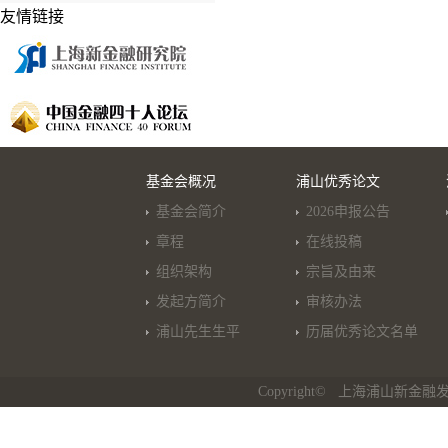
友情链接
基金会概况
浦山优秀论文
基金会简介
2026申报公告
章程
在线投稿
组织架构
宗旨及由来
发起方简介
审核办法
浦山先生生平
历届优秀论文名单
Copyright© 上海浦山新金