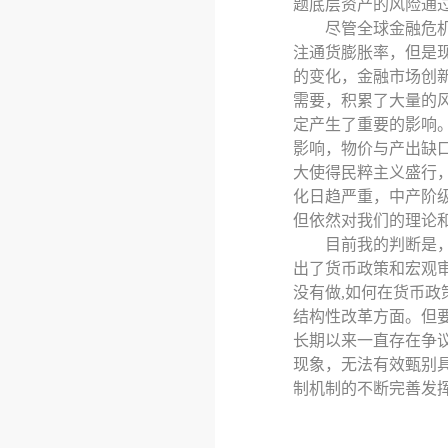
题底层资产的风险通
尽管全球金融危
注通货膨胀率，但是
的变化，金融市场创
需要，积累了大量的
定产生了重要的影响
影响，物价与产出缺
大使得民粹主义盛行
化日趋严重，中产阶
但依然对我们的理论
目前我的判断是
出了货币政策和宏观
没有做,如何在货币
结构性改革方面。但
长期以来一直存在争
现象，无法有效甄别
制机制的不断完善发