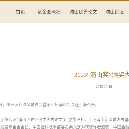
首页
基金会概况
浦山优秀论文
浦山讲坛
2023“浦山奖”颁奖
2023-10-16
月22日，第五届外滩金融峰会暨第七届浦山年会在上海召开。
了第八届“浦山世界经济学优秀论文奖”颁奖典礼。上海浦山新金融发展
融发展基金会会长、中国社科院学部委员余永定为获奖作者颁奖，中国金