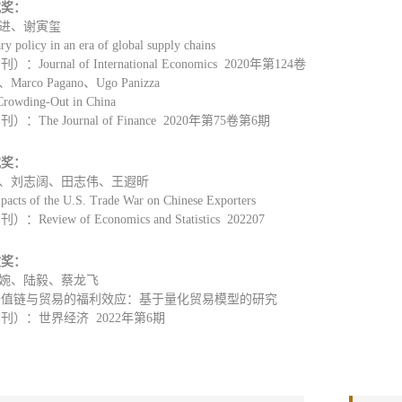
究奖：
进、谢寅玺
olicy in an era of global supply chains
ournal of International Economics 2020年第124卷
rco Pagano、Ugo Panizza
owding-Out in China
The Journal of Finance 2020年第75卷第6期
究奖：
、刘志阔、田志伟、王遐昕
ts of the U.S. Trade War on Chinese Exporters
eview of Economics and Statistics 202207
文奖：
婉、陆毅、蔡龙飞
价值链与贸易的福利效应：基于量化贸易模型的研究
刊）：世界经济 2022年第6期