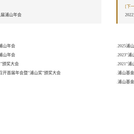
[下
第八届浦山年会
20
届浦山年会
.2025
届浦山年会
.2023
山奖”颁奖大会
.2021
召开首届年会暨“浦山奖”颁奖大会
.浦山基
望”
.浦山基