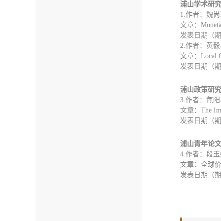
浦山学术研
1.
作者：魏尚
文章：Monetary p
发表日期（期刊）：J
2.
作者：黄毅、Ma
文章：Local Cr
发表日期（期刊）：
浦山政策研
3.
作者：焦阳
文章：The Impac
发表日期（期刊）：R
浦山青年论
4.
作者：段玉
文章：全球
发表日期（期