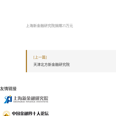
上海新金融研究院捐赠25万元
[上一篇]
天津北方新金融研究院
友情链接