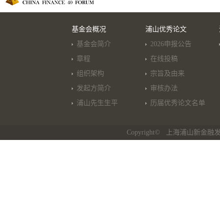
基金会概况
浦山优秀论文
基金会简介
2026申报公告
章程
在线投稿
组织架构
宗旨及由来
发起方简介
审核办法
浦山先生生平
历届优秀论文名单
Copyright© 上海浦山新金