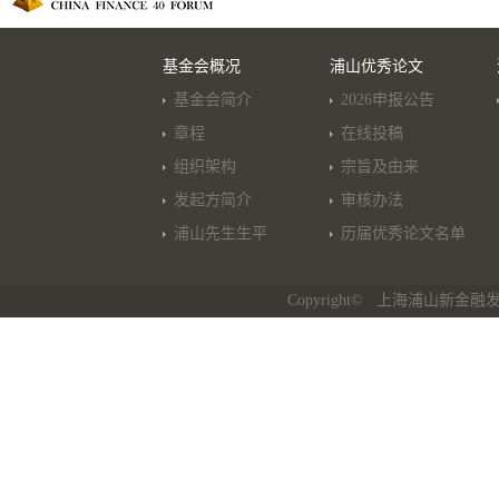
基金会概况
浦山优秀论文
基金会简介
2026申报公告
章程
在线投稿
组织架构
宗旨及由来
发起方简介
审核办法
浦山先生生平
历届优秀论文名单
Copyright© 上海浦山新金