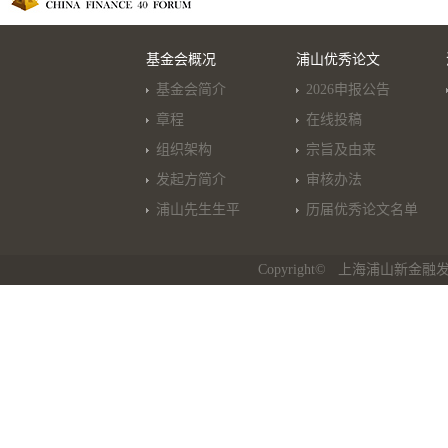
基金会概况
浦山优秀论文
基金会简介
2026申报公告
章程
在线投稿
组织架构
宗旨及由来
发起方简介
审核办法
浦山先生生平
历届优秀论文名单
Copyright© 上海浦山新金