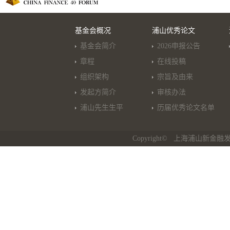
基金会概况
浦山优秀论文
基金会简介
2026申报公告
章程
在线投稿
组织架构
宗旨及由来
发起方简介
审核办法
浦山先生生平
历届优秀论文名单
Copyright© 上海浦山新金