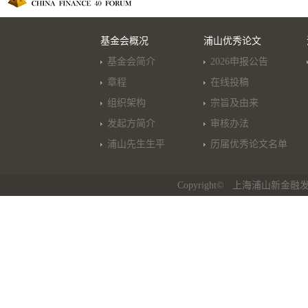
基金会概况
浦山优秀论文
基金会简介
2026申报公告
章程
在线投稿
组织架构
宗旨及由来
发起方简介
审核办法
浦山先生生平
历届优秀论文名单
Copyright© 上海浦山新金