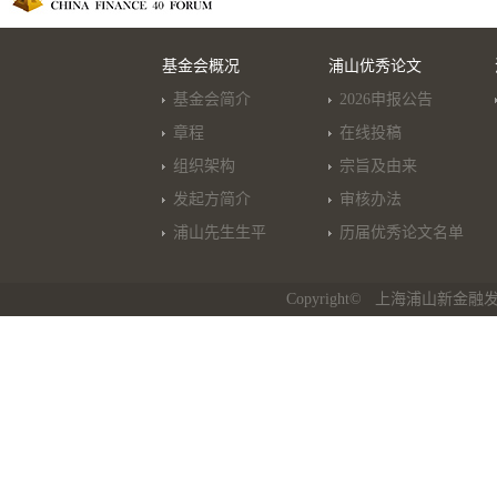
基金会概况
浦山优秀论文
基金会简介
2026申报公告
章程
在线投稿
组织架构
宗旨及由来
发起方简介
审核办法
浦山先生生平
历届优秀论文名单
Copyright© 上海浦山新金