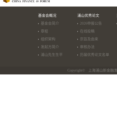
基金会概况
浦山优秀论文
基金会简介
2026申报公告
章程
在线投稿
组织架构
宗旨及由来
发起方简介
审核办法
浦山先生生平
历届优秀论文名单
Copyright© 上海浦山新金